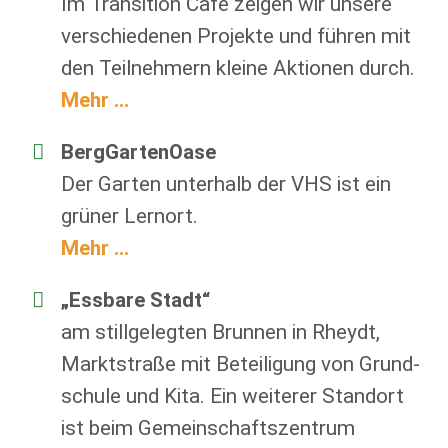
Im Transition Café zeigen wir unsere
verschiedenen Projekte und führen mit
den Teilnehmern kleine Aktionen durch.
Mehr ...
BergGartenOase
Der Garten unterhalb der VHS ist ein
grüner Lernort.
Mehr ...
„Essbare Stadt“
am stillgelegten Brunnen in Rheydt,
Marktstraße mit Beteiligung von Grund­
schule und Kita. Ein weiterer Standort
ist beim Ge­mein­schafts­zen­trum