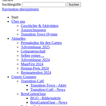
Suchbegriffe
Suchen
Navigation überspringen
Start
Über uns
Geschichte & Aktivitäten
Auszeichnungen
Transition Town Hymne
Aktuelles
Permakultur für den Garten
Adventsbasar 2025
Grünpatenschaft
Selber ernten ...
Adventsbasar 2024
MaarFest 2024
Heimat-Preis 2024
Berggartenfest 2024
Unsere Gruppen
Transition-Café
Transition-Town - Aktiv
Transition-Café - News
BergGartenOase
BGO - Bildergalerie
BergGartenOase - News