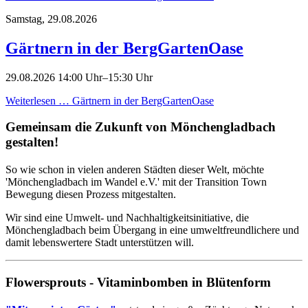
Samstag,
29.08.2026
Gärtnern in der BergGartenOase
29.08.2026 14:00 Uhr–15:30 Uhr
Weiterlesen …
Gärtnern in der BergGartenOase
Gemeinsam die Zukunft von Mön­chen­glad­bach
gestalten!
So wie schon in vielen anderen Städten dieser Welt, möchte
'Mönchengladbach im Wandel e.V.' mit der Transition Town
Bewegung diesen Prozess mitgestalten.
Wir sind eine Umwelt- und Nachhaltigkeitsinitiative, die
Mönchengladbach beim Übergang in eine umweltfreundlichere und
damit lebenswertere Stadt unterstützen will.
Flowersprouts - Vitaminbomben in Blütenform