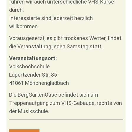
führen wir auch unterschiedliche VHS-Kurse
durch.
Interessierte sind jederzeit herzlich
willkommen.
Vorausgesetzt, es gibt trockenes Wetter, findet
die Veranstaltung jeden Samstag statt.
Veranstaltungsort:
Volkshochschule
Lüpertzender Str. 85
41061 Mönchengladbach
Die BergGartenOase befindet sich am
Treppenaufgang zum VHS-Gebäude, rechts von
der Musikschule.