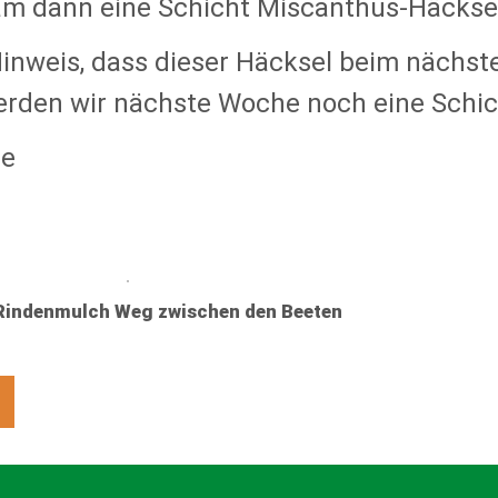
m dann eine Schicht Miscanthus-Häckse
inweis, dass dieser Häcksel beim nächsten
rden wir nächste Woche noch eine Schic
ße
 Rindenmulch Weg zwischen den Beeten
k