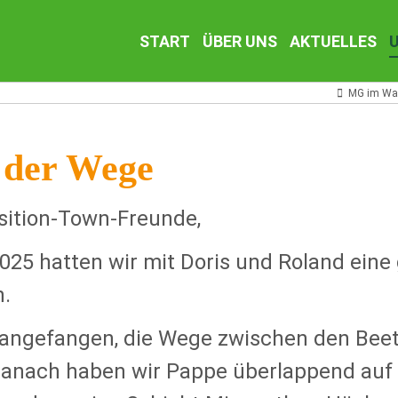
Navigation
START
ÜBER UNS
AKTUELLES
überspringen
MG im Wan
 der Wege
sition-Town-Freunde,
025 hatten wir mit Doris und Roland eine
n.
angefangen, die Wege zwischen den Beet
Danach haben wir Pappe überlappend auf 