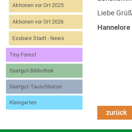
Aktionen vor Ort 2025
Liebe Grü
Aktionen vor Ort 2026
Hannelore
Essbare Stadt - News
Tiny Forest
Saatgut-Bibliothek
Saatgut-Tauschbörse
Kleingarten
zurüc