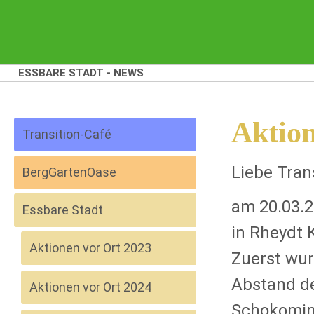
ESSBARE STADT - NEWS
Aktio
Transition-Café
Liebe Tran
BergGartenOase
am 20.03.2
Essbare Stadt
in Rheydt 
Aktionen vor Ort 2023
Zuerst wur
Abstand de
Aktionen vor Ort 2024
Schokominz