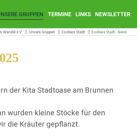
UNSERE GRUPPEN
TERMINE
LINKS
NEWSLETTER
m Wandel e.V.
Unsere Gruppen
Essbare Stadt
Essbare Stadt - News
2025
rn der Kita Stadtoase am Brunnen
n wurden kleine Stöcke für den
r die Kräuter gepflanzt.