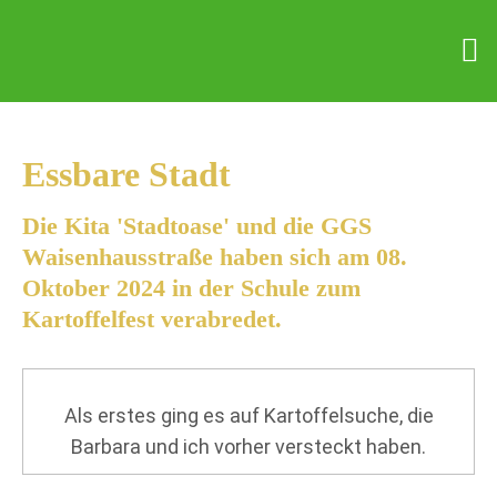
Essbare Stadt
Die Kita 'Stadtoase' und die GGS
Waisenhausstraße haben sich am 08.
Oktober 2024 in der Schule zum
Kartoffelfest verabredet.
Als erstes ging es auf Kartoffelsuche, die
Barbara und ich vorher versteckt haben.