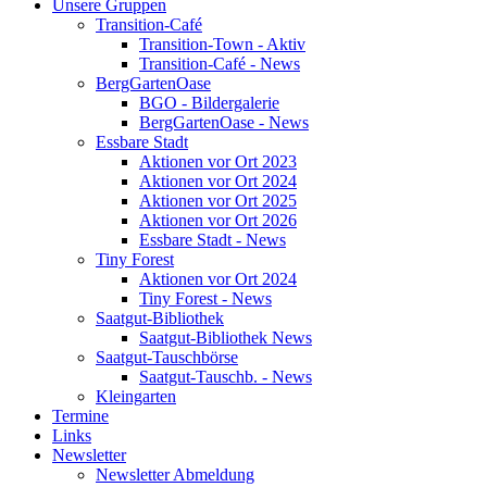
Unsere Gruppen
Transition-Café
Transition-Town - Aktiv
Transition-Café - News
BergGartenOase
BGO - Bildergalerie
BergGartenOase - News
Essbare Stadt
Aktionen vor Ort 2023
Aktionen vor Ort 2024
Aktionen vor Ort 2025
Aktionen vor Ort 2026
Essbare Stadt - News
Tiny Forest
Aktionen vor Ort 2024
Tiny Forest - News
Saatgut-Bibliothek
Saatgut-Bibliothek News
Saatgut-Tauschbörse
Saatgut-Tauschb. - News
Kleingarten
Termine
Links
Newsletter
Newsletter Abmeldung