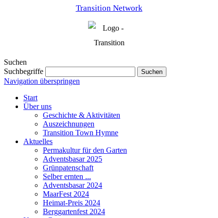
Transition Network
Suchen
Suchbegriffe
Suchen
Navigation überspringen
Start
Über uns
Geschichte & Aktivitäten
Auszeichnungen
Transition Town Hymne
Aktuelles
Permakultur für den Garten
Adventsbasar 2025
Grünpatenschaft
Selber ernten ...
Adventsbasar 2024
MaarFest 2024
Heimat-Preis 2024
Berggartenfest 2024