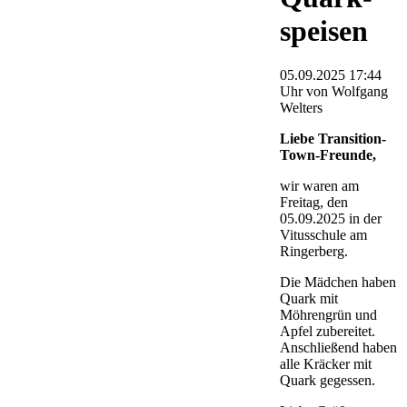
speisen
05.09.2025 17:44
Uhr
von Wolfgang
Welters
Liebe Transition-
Town-Freunde,
wir waren am
Freitag, den
05.09.2025 in der
Vitusschule am
Ringerberg.
Die Mädchen haben
Quark mit
Möhrengrün und
Apfel zubereitet.
Anschließend haben
alle Kräcker mit
Quark gegessen.