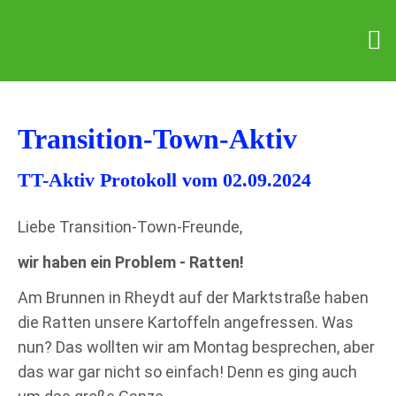
Transition-Town-Aktiv
TT-Aktiv Protokoll vom 02.09.2024
Liebe Transition-Town-Freunde,
wir haben ein Problem - Ratten!
Am Brunnen in Rheydt auf der Marktstraße haben
die Ratten unsere Kartoffeln angefressen. Was
nun? Das wollten wir am Montag besprechen, aber
das war gar nicht so einfach! Denn es ging auch